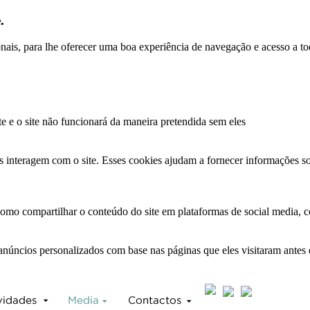
.
ionais, para lhe oferecer uma boa experiência de navegação e acesso a to
te e o site não funcionará da maneira pretendida sem eles
s interagem com o site. Esses cookies ajudam a fornecer informações so
como compartilhar o conteúdo do site em plataformas de social media, co
anúncios personalizados com base nas páginas que eles visitaram antes e