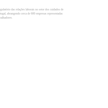
ulatório das relações laborais no setor dos cuidados de
tugal, abrangendo cerca de 600 empresas representadas
balhadores.