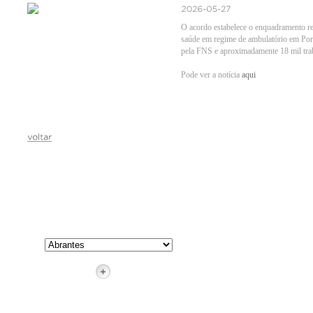
O acordo estabelece o enquadramento reg
saúde em regime de ambulatório em Por
pela FNS e aproximadamente 18 mil tra
Pode ver a notícia
aqui