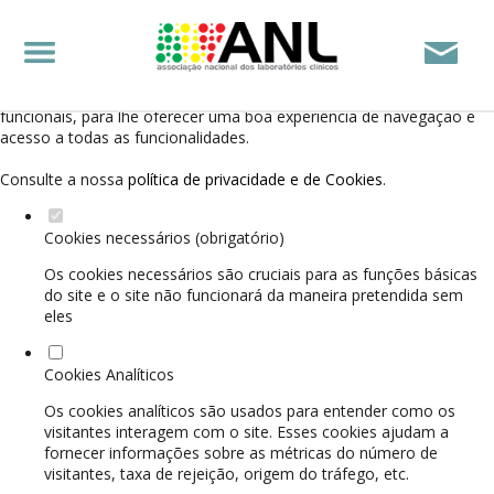
Defina as suas preferências de cookies para este
website.
Este website utiliza cookies estritamente necessários, analíticos e
funcionais, para lhe oferecer uma boa experiência de navegação e
acesso a todas as funcionalidades.
Consulte a nossa
política de privacidade e de Cookies
.
Cookies necessários (obrigatório)
Os cookies necessários são cruciais para as funções básicas
do site e o site não funcionará da maneira pretendida sem
eles
Cookies Analíticos
Os cookies analíticos são usados para entender como os
visitantes interagem com o site. Esses cookies ajudam a
fornecer informações sobre as métricas do número de
visitantes, taxa de rejeição, origem do tráfego, etc.