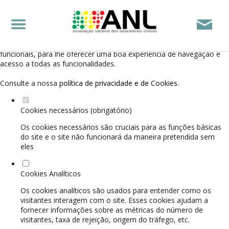
Defina as suas preferências de cookies para este
website.
Este website utiliza cookies estritamente necessários, analíticos e
funcionais, para lhe oferecer uma boa experiência de navegação e
acesso a todas as funcionalidades.
Consulte a nossa
política de privacidade e de Cookies
.
Cookies necessários (obrigatório)
Os cookies necessários são cruciais para as funções básicas
do site e o site não funcionará da maneira pretendida sem
eles
Cookies Analíticos
Os cookies analíticos são usados para entender como os
visitantes interagem com o site. Esses cookies ajudam a
fornecer informações sobre as métricas do número de
visitantes, taxa de rejeição, origem do tráfego, etc.