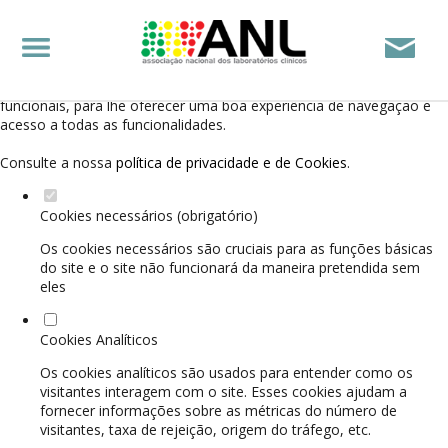
Defina as suas preferências de cookies para este
website.
Este website utiliza cookies estritamente necessários, analíticos e
funcionais, para lhe oferecer uma boa experiência de navegação e
acesso a todas as funcionalidades.
Consulte a nossa
política de privacidade e de Cookies
.
Cookies necessários (obrigatório)
Os cookies necessários são cruciais para as funções básicas
do site e o site não funcionará da maneira pretendida sem
eles
Cookies Analíticos
Os cookies analíticos são usados para entender como os
visitantes interagem com o site. Esses cookies ajudam a
fornecer informações sobre as métricas do número de
visitantes, taxa de rejeição, origem do tráfego, etc.